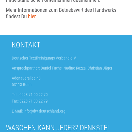
Mehr Informationen zum Betriebswirt des Handwerks
findest Du
hier
.
KONTAKT
Deutscher Textilreinigungs-Verband e.V.
Ansprechpartner: Daniel Fuchs, Nadine Razza, Christian Jäger
Adenauerallee 48
53113 Bonn
Tel.: 0228 71 00 22 70
Fax: 0228 71 00 22 79
E-Mail:
info@dtv-deutschland.org
WASCHEN KANN JEDER? DENKSTE!