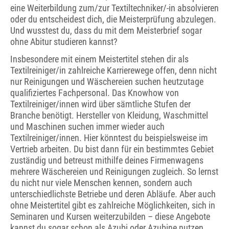
eine Weiterbildung zum/zur Textiltechniker/-in absolvieren
oder du entscheidest dich, die Meisterprüfung abzulegen.
Und wusstest du, dass du mit dem Meisterbrief sogar
ohne Abitur studieren kannst?
Insbesondere mit einem Meistertitel stehen dir als
Textilreiniger/in zahlreiche Karrierewege offen, denn nicht
nur Reinigungen und Wäschereien suchen heutzutage
qualifiziertes Fachpersonal. Das Knowhow von
Textilreiniger/innen wird über sämtliche Stufen der
Branche benötigt. Hersteller von Kleidung, Waschmittel
und Maschinen suchen immer wieder auch
Textilreiniger/innen. Hier könntest du beispielsweise im
Vertrieb arbeiten. Du bist dann für ein bestimmtes Gebiet
zuständig und betreust mithilfe deines Firmenwagens
mehrere Wäschereien und Reinigungen zugleich. So lernst
du nicht nur viele Menschen kennen, sondern auch
unterschiedlichste Betriebe und deren Abläufe. Aber auch
ohne Meistertitel gibt es zahlreiche Möglichkeiten, sich in
Seminaren und Kursen weiterzubilden – diese Angebote
kannst du sogar schon als Azubi oder Azubine nutzen.